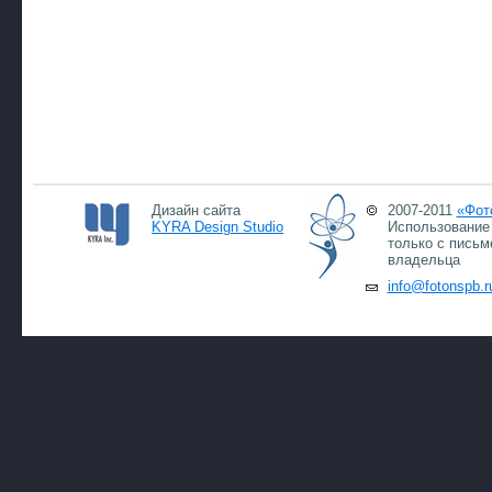
Дизайн сайта
2007-2011
«Фот
KYRA Design Studio
Использование 
только с письм
владельца
info@fotonspb.r