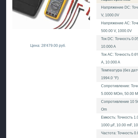
Напряжение DC: Точн
V, 1000.0V
Напряжение AC: Точно
500.00 V, 1000.0V
Ток DC: Точность 0.0
Цена: 28'479.00 руб.
10.000 A
Ток AC: Точность 0.6
A, 10.000 A
Темпеатура (без датч
1994.0 °F)
Сопротивление: Точн
5.0000 MOm, 50.00 
Сопротивление 10 50
Om
Емкость: Точность 1.0
1000 µF, 10.00 mF, 1
Частота: Точность 0.