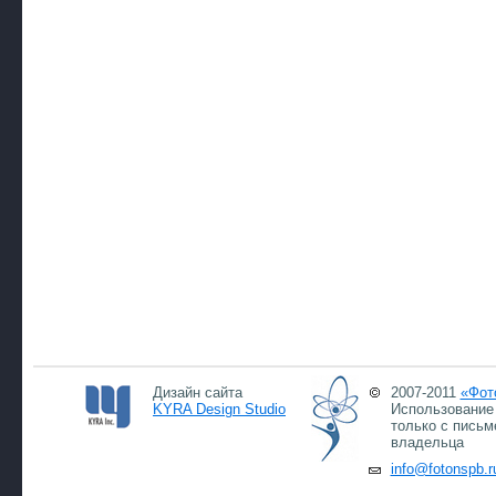
Дизайн сайта
2007-2011
«Фот
KYRA Design Studio
Использование 
только с письм
владельца
info@fotonspb.r