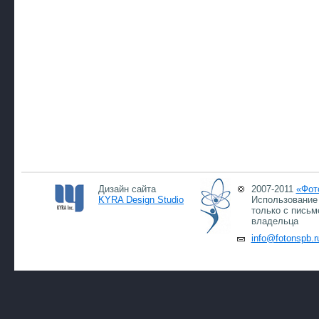
Дизайн сайта
2007-2011
«Фот
KYRA Design Studio
Использование 
только с письм
владельца
info@fotonspb.r