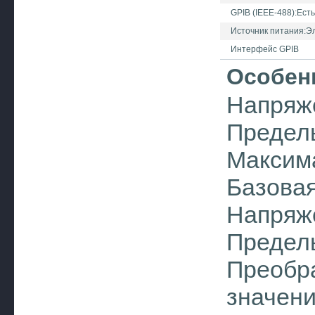
GPIB (IEEE-488):Есть
Источник питания:Эл
Интерфейс GPIB
Особен
Напряже
Пределы
Максим
Базовая
Напряже
Пределы
Преобр
значени