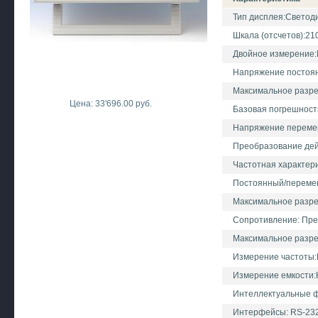
Тип дисплея:Светод
Шкала (отсчетов):21
Двойное измерение:
Напряжение постоянн
Максимальное разре
Цена: 33'696.00 руб.
Базовая погрешност
Напряжение переменн
Преобразование дей
Частотная характер
Постоянный/переменн
Максимальное разр
Сопротивление: Пре
Максимальное разр
Измерение частоты:
Измерение емкости:
Интеллектуальные ф
Интерфейсы: RS-232