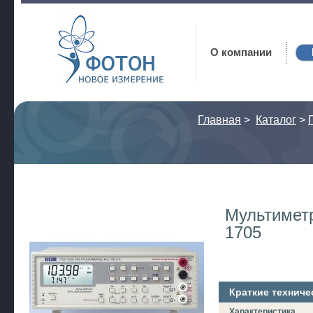
Фотон
О компании
Главная
>
Каталог
>
Мультимет
1705
Краткие техниче
Характеристика