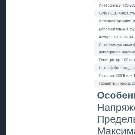
Интерфейсы: RS-232
GPIB (IEEE-488):Есть
Источник питания:Эл
Дополнительные фун
измерение частоты.
Интеллектуальные фу
регистрация максима
Регистратор: 100 по
Интерфейс: стандарт
Питание: 230 В или 1
Габариты и масса: 260
Особен
Напряже
Пределы
Максим