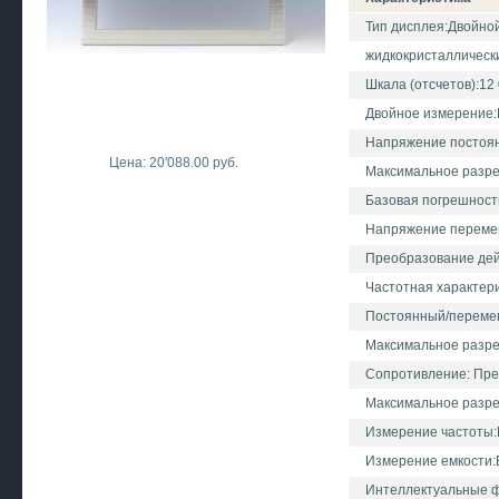
Тип дисплея:Двойно
жидкокристаллическ
Шкала (отсчетов):12
Двойное измерение:
Напряжение постоянн
Цена: 20'088.00 руб.
Максимальное разре
Базовая погрешност
Напряжение переменн
Преобразование дей
Частотная характер
Постоянный/переменн
Максимальное разр
Сопротивление: Пре
Максимальное разр
Измерение частоты:
Измерение емкости:
Интеллектуальные ф