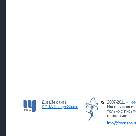
Дизайн сайта
2007-2011
«Фот
KYRA Design Studio
Использование 
только с письм
владельца
info@fotonspb.r