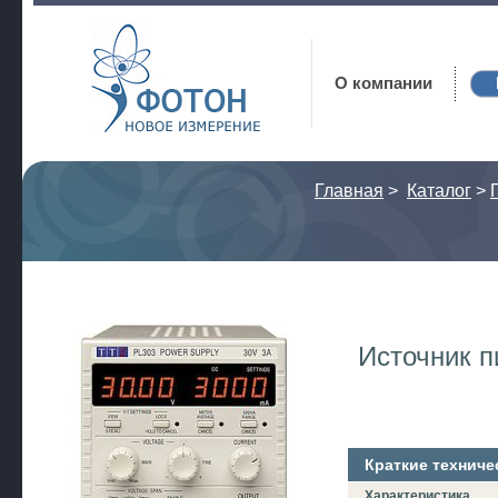
Фотон
О компании
Главная
>
Каталог
>
Источник п
Краткие техниче
Характеристика