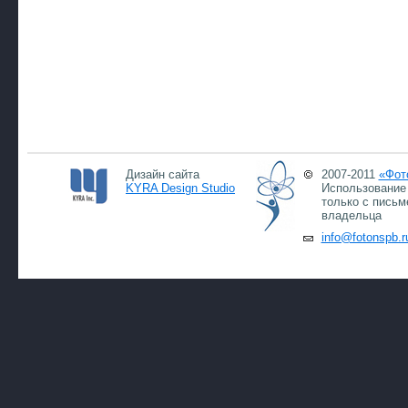
Дизайн сайта
2007-2011
«Фот
KYRA Design Studio
Использование 
только с письм
владельца
info@fotonspb.r