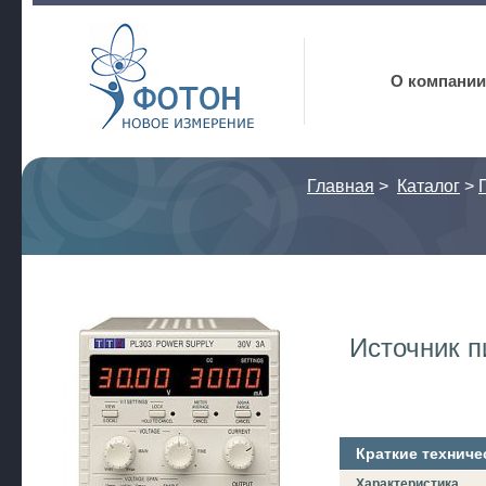
Фотон
О компании
Главная
>
Каталог
>
Источник п
Краткие техниче
Характеристика