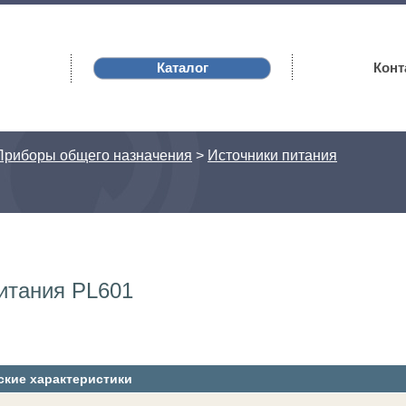
Каталог
Конт
Приборы общего назначения
>
Источники питания
итания PL601
ские характеристики