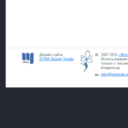
Дизайн сайта
2007-2011
«Фот
KYRA Design Studio
Использование 
только с письм
владельца
info@fotonspb.r