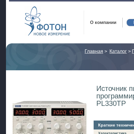
Фотон
О компании
Главная
>
Каталог
>
Источник п
программи
PL330TP
Краткие техниче
Характеристика