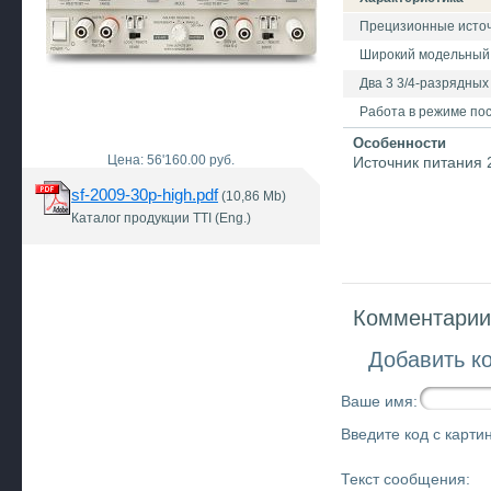
Прецизионные источ
Широкий модельный 
Два 3 3/4-разрядных
Работа в режиме пос
Особенности
Цена: 56'160.00 руб.
Источник питания 
sf-2009-30p-high.pdf
(10,86 Mb)
Каталог продукции TTI (Eng.)
Комментарии 
Добавить к
Ваше имя:
Введите код с картин
Текст сообщения: