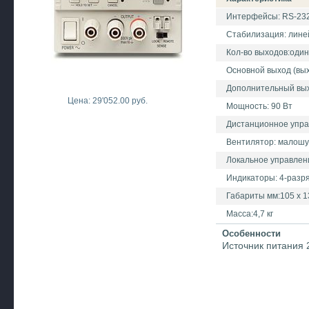
Интерфейсы: RS-23
Стабилизация: лине
Кол-во выходов:один
Основной выход (выхо
Дополнительный вых
Цена: 29'052.00 руб.
Мощность: 90 Вт
Дистанционное упра
Вентилятор: малош
Локальное управлен
Индикаторы: 4-разр
Габариты мм:105 х 1
Масса:4,7 кг
Особенности
Источник питания 