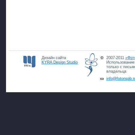
Дизайн сайта
2007-2011
«Фот
KYRA Design Studio
Использование 
только с письм
владельца
info@fotonspb.r