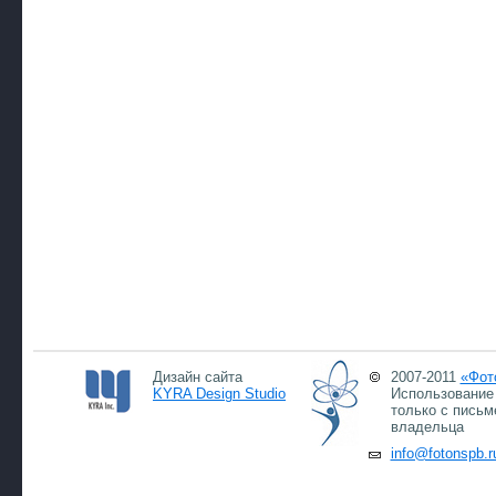
Дизайн сайта
2007-2011
«Фот
KYRA Design Studio
Использование 
только с письм
владельца
info@fotonspb.r