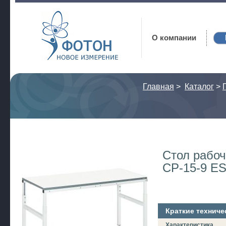
Фотон
О компании
Главная
>
Каталог
>
Стол рабоч
СР-15-9 E
Краткие техниче
Характеристика