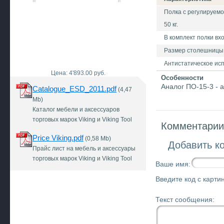
Полка с регулируемо
50 кг.
В комплект полки вх
Размер столешницы
Антистатическое ис
Цена: 4'893.00 руб.
Особенности
Аналог ПО-15-3 - 
Catalogue_ESD_2011.pdf
(4,47
Mb)
Каталог мебели и аксессуаров
торговых марок Viking и Viking Tool
Комментарии 
Price Viking.pdf
(0,58 Mb)
Добавить к
Прайс лист на мебель и аксессуары
торговых марок Viking и Viking Tool
Ваше имя:
Введите код с картин
Текст сообщения: