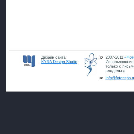
Дизайн сайта
2007-2011
«Фот
KYRA Design Studio
Использование 
только с письм
владельца
info@fotonspb.r