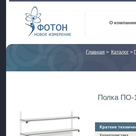
Фотон
О компании
Главная
>
Каталог
>
Полка ПО-1
Краткие техниче
Характеристика