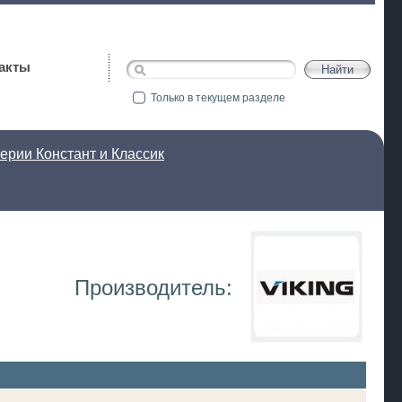
акты
Только в текущем разделе
ерии Констант и Классик
Производитель: