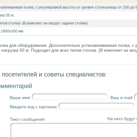
авливаемая полка, с регулировкой высоты от уровня столешницы от 200 до 
а 50 кг.
пов столов. (В комплект не входят задние стойки).
 1800х300 мм
лка для оборудования. Дополнительно устанавливаемая полка, с р
нагрузка 50 кг. Подходит для всех типов столов. (В комплект не в
посетителей и советы специалистов:
омментарий
Ваше имя:
Ваш e-mail:
Введите код с картинки:
На него будут
Текст сообщения: