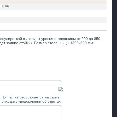
850 мм.
егулировкой высоты от уровня столешницы от 200 до 850
ходят задние стойки). Размер столешницы 1800х300 мм
E-mail не отображается на сайте.
 приходить уведомления об ответах