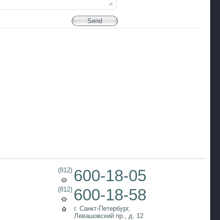
(812)
600-18-05
(812)
600-18-58
г. Санкт-Петербург,
Левашовский пр., д. 12