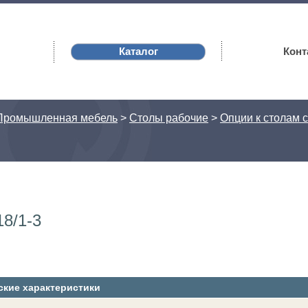
Каталог
Конт
Промышленная мебель
>
Столы рабочие
>
Опции к столам с
8/1-3
ские характеристики