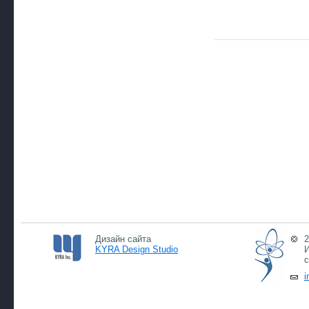
Дизайн сайта
2
KYRA Design Studio
И
с
i