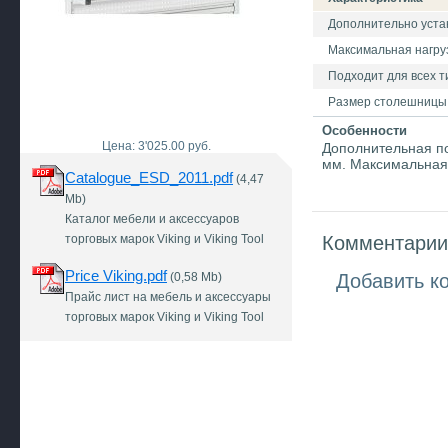
Дополнительно устан
Максимальная нагрузк
Подходит для всех ти
Размер столешницы
Особенности
Цена: 3'025.00 руб.
Дополнительная по
мм. Максимальная 
Catalogue_ESD_2011.pdf
(4,47
Mb)
Каталог мебели и аксессуаров
торговых марок Viking и Viking Tool
Комментарии 
Price Viking.pdf
(0,58 Mb)
Добавить к
Прайс лист на мебель и аксессуары
торговых марок Viking и Viking Tool