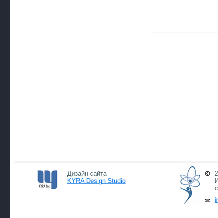
Дизайн сайта
2
KYRA Design Studio
И
с
i