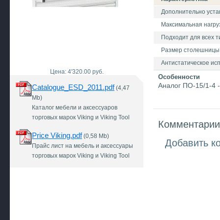
Дополнительно устан
Максимальная нагрузк
Подходит для всех ти
Размер столешницы
Антистатическое ис
Цена: 4'320.00 руб.
Особенности
Аналог ПО-15/1-4 
Catalogue_ESD_2011.pdf
(4,47
Mb)
Каталог мебели и аксессуаров
торговых марок Viking и Viking Tool
Комментарии 
Price Viking.pdf
(0,58 Mb)
Добавить к
Прайс лист на мебель и аксессуары
торговых марок Viking и Viking Tool