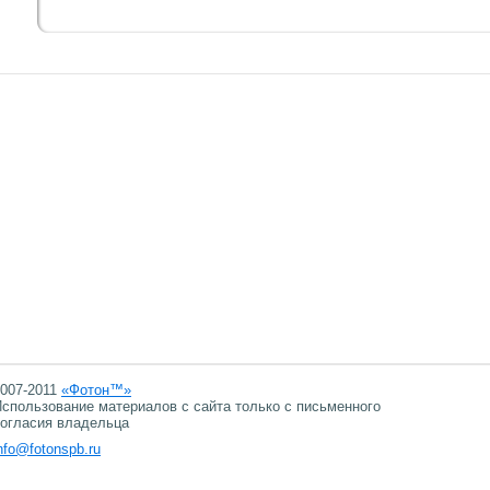
007-2011
«Фотон™»
спользование материалов с сайта только с письменного
огласия владельца
nfo@fotonspb.ru