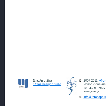
Дизайн сайта
2007-2011
«Фот
KYRA Design Studio
Использование 
только с письм
владельца
info@fotonspb.r