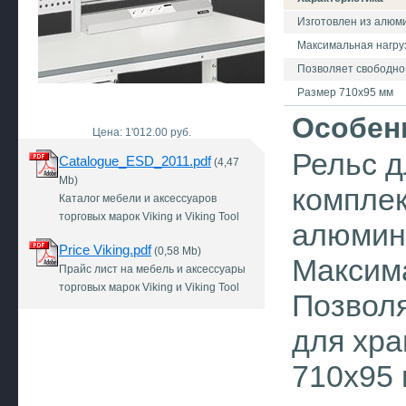
Изготовлен из алюм
Максимальная нагрузк
Позволяет свободно
Размер 710х95 мм
Особен
Цена: 1'012.00 руб.
Рельс д
Catalogue_ESD_2011.pdf
(4,47
Mb)
комплек
Каталог мебели и аксессуаров
торговых марок Viking и Viking Tool
алюмин
Price Viking.pdf
(0,58 Mb)
Максима
Прайс лист на мебель и аксессуары
торговых марок Viking и Viking Tool
Позволя
для хра
710х95