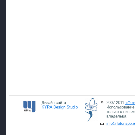
Дизайн сайта
2007-2011
«Фот
KYRA Design Studio
Использование 
только с письм
владельца
info@fotonspb.r