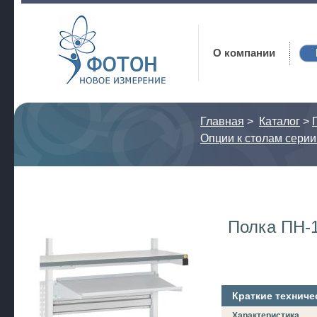
Фотон
О компании
Главная
>
Каталог
>
Опции к столам серии
Полка ПН-
Краткие техниче
Характеристика