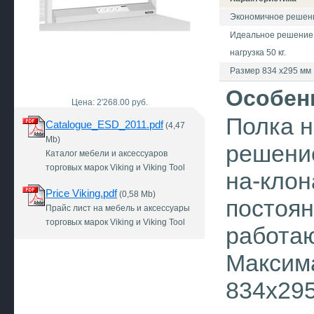
Экономичное решение
Идеальное решение 
нагрузка 50 кг.
Размер 834 х295 мм
Особен
Цена: 2'268.00 руб.
Полка н
Catalogue_ESD_2011.pdf
(4,47
Mb)
решение
Каталог мебели и аксессуаров
торговых марок Viking и Viking Tool
на-клон
Price Viking.pdf
(0,58 Mb)
постоян
Прайс лист на мебель и аксессуары
торговых марок Viking и Viking Tool
работа
Максима
834х29