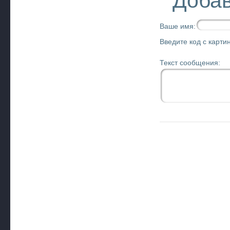
Добав
Ваше имя:
Введите код с картин
Текст сообщения: