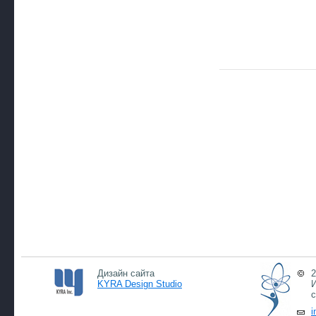
Дизайн сайта
2
KYRA Design Studio
И
с
i