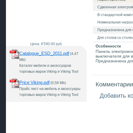
Сдвоенная электром
В стандартной компл
Номинальная нагрузк
Предназначена для 
Для столов со столе
Цена: 6'590.00 руб.
Особенности
Панель электромон
Catalogue_ESD_2011.pdf
(4,47
выключателя для в
Mb)
Предназначена для
Каталог мебели и аксессуаров
торговых марок Viking и Viking Tool
Price Viking.pdf
(0,58 Mb)
Комментарии 
Прайс лист на мебель и аксессуары
Добавить к
торговых марок Viking и Viking Tool