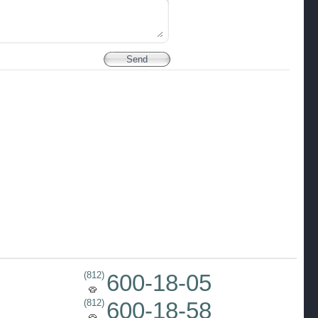
(812)
600-18-05
(812)
600-18-58