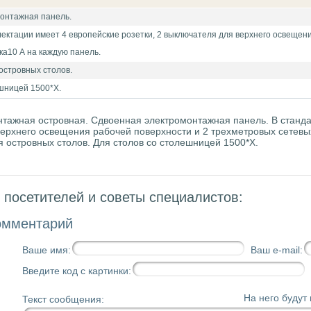
онтажная панель.
ектации имеет 4 европейские розетки, 2 выключателя для верхнего освещен
а10 А на каждую панель.
островных столов.
шницей 1500*X.
тажная островная. Сдвоенная электромонтажная панель. В станда
ерхнего освещения рабочей поверхности и 2 трехметровых сетевы
 островных столов. Для столов со столешницей 1500*X.
посетителей и советы специалистов:
омментарий
Ваше имя:
Ваш e-mail:
Введите код с картинки:
На него будут
Текст сообщения: