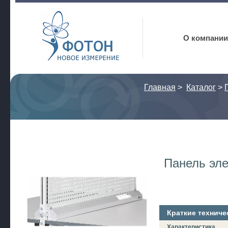
Фотон
О компании
Главная
>
Каталог
>
Панель эл
Краткие техниче
Характеристика