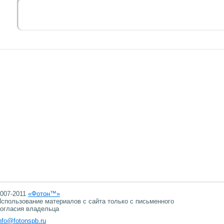
007-2011
«Фотон™»
спользование материалов с сайта только с письменного
огласия владельца
nfo@fotonspb.ru