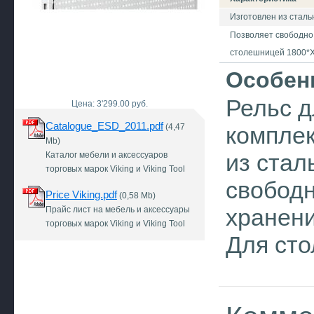
Изготовлен из сталь
Позволяет свободно 
столешницей 1800*X
Особен
Рельс д
Цена: 3'299.00 руб.
Catalogue_ESD_2011.pdf
(4,47
комплек
Mb)
из стал
Каталог мебели и аксессуаров
торговых марок Viking и Viking Tool
свободн
Price Viking.pdf
(0,58 Mb)
хранени
Прайс лист на мебель и аксессуары
торговых марок Viking и Viking Tool
Для сто