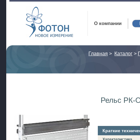
Фотон
О компании
Главная
>
Каталог
>
Рельс РК-
Краткие техниче
Характеристика