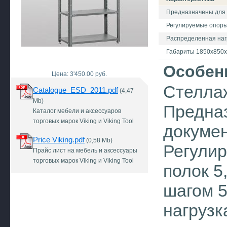
Предназначены для 
Регулируемые опоры 
Распределенная нагру
Габариты 1850х850
Особен
Цена: 3'450.00 руб.
Стелла
Catalogue_ESD_2011.pdf
(4,47
Mb)
Предна
Каталог мебели и аксессуаров
торговых марок Viking и Viking Tool
докумен
Price Viking.pdf
(0,58 Mb)
Регулир
Прайс лист на мебель и аксессуары
торговых марок Viking и Viking Tool
полок 5
шагом 5
нагрузк