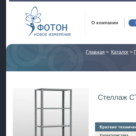
Фотон
О компании
Главная
>
Каталог
>
Стеллаж С
Краткие техниче
Характеристика