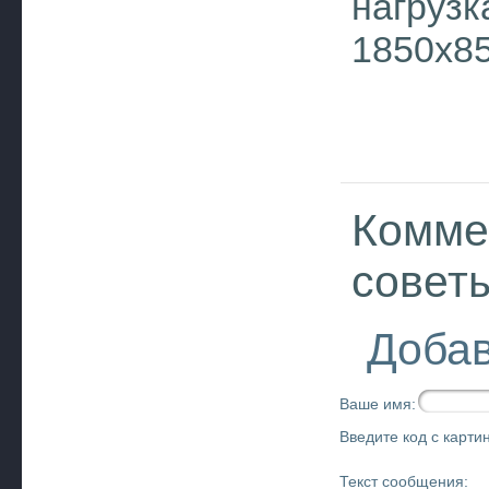
нагрузк
1850х8
Комме
совет
Добав
Ваше имя:
Введите код с картин
Текст сообщения: