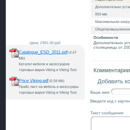
Дополнительно уста
850 мм.
Максимальная нагрузк
Общепромышленное
Особенности
Дополнительно уст
Цена: 2'801.00 руб.
столешницы от 200
Catalogue_ESD_2011.pdf
(4,47
Mb)
Каталог мебели и аксессуаров
Комментарии 
торговых марок Viking и Viking Tool
Price Viking.pdf
Добавить к
(0,58 Mb)
Прайс лист на мебель и аксессуары
Ваше имя:
торговых марок Viking и Viking Tool
Введите код с картин
Текст сообщения: