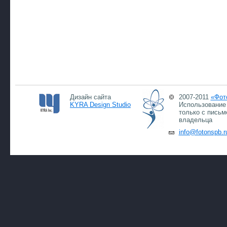
Дизайн сайта
2007-2011
«Фот
KYRA Design Studio
Использование 
только с письм
владельца
info@fotonspb.r