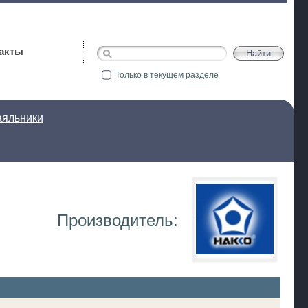
акты
Только в текущем разделе
яльники
Производитель: