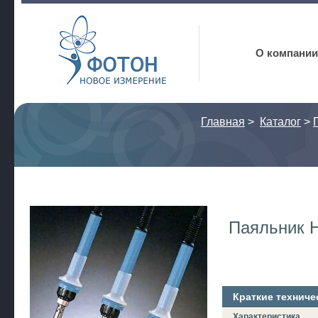
Фотон
О компании
Главная
>
Каталог
>
Паяльник 
Краткие техниче
Характеристика