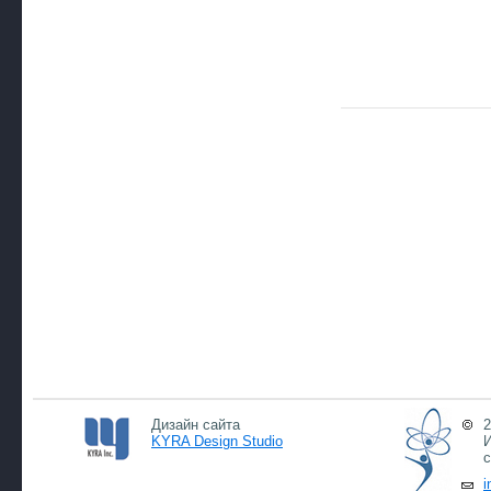
Дизайн сайта
2
KYRA Design Studio
И
с
i