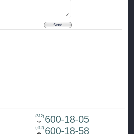
(812)
600-18-05
(812)
600-18-58