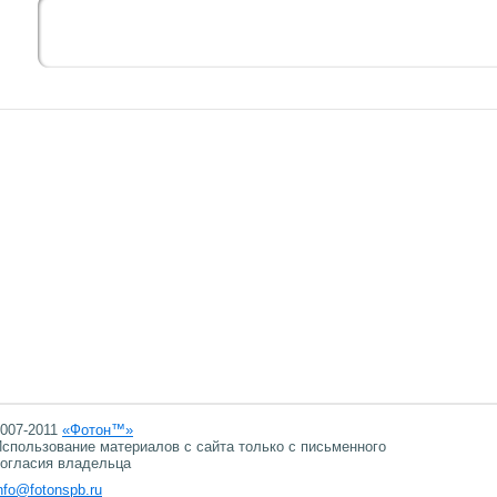
007-2011
«Фотон™»
спользование материалов с сайта только с письменного
огласия владельца
nfo@fotonspb.ru