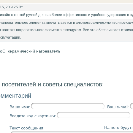
5, 20 и 25 Вт.
изайн с тонкой ручкой для наиболее эффективного и удобного удержания в ру
нагревательного элемента впечатывается в алюмокерамическую изолирующую 
 контакт нагревательного элемента с воздухом. Все это обеспечивает отлич
ксплуатации.
0 оC, керамический нагреватель
посетителей и советы специалистов:
омментарий
Ваше имя:
Ваш e-mail:
Введите код с картинки:
На него будут
Текст сообщения: