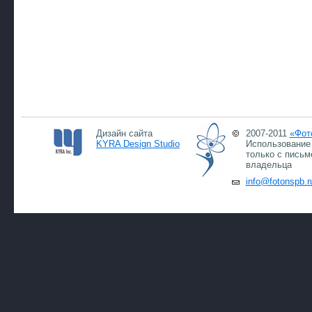
Дизайн сайта
2007-2011
«Фот
KYRA Design Studio
Использование 
только с письм
владельца
info@fotonspb.r