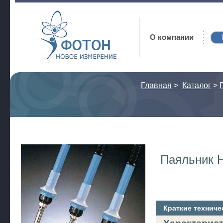
Фотон
О компании
Главная
>
Каталог
>
Паяльник 
Краткие техниче