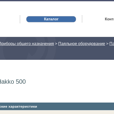
Каталог
Конт
Приборы общего назначения
>
Паяльное оборудование
>
Па
Hakko 500
ские характеристики