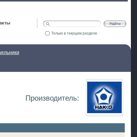
акты
Только в текущем разделе
яльники
Производитель: