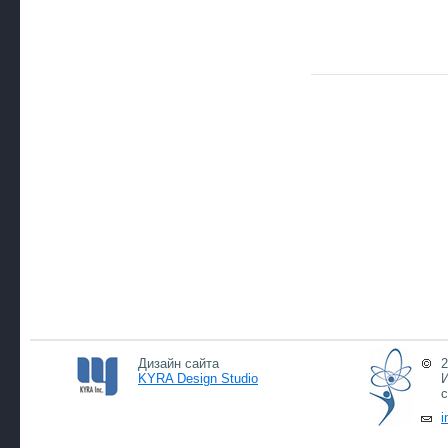
Дизайн сайта
2
KYRA Design Studio
И
с
i