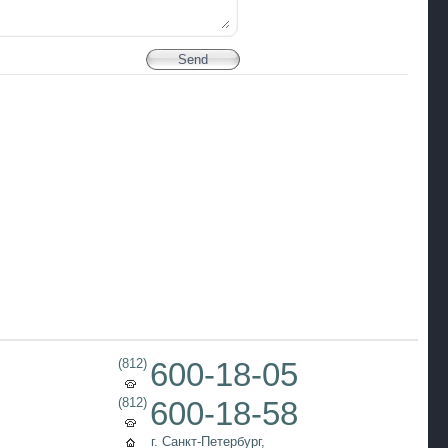
(812)
600-18-05
(812)
600-18-58
г. Санкт-Петербург,