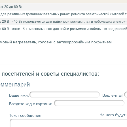
т 20 до 60 Вт.
 для различных домашних паяльных работ, ремонта электрической бытовой т
20 Вт - 40 Вт используется для пайки монтажных плат и небольших электри
 60 Вт может быть использован для пайки разъемов и кабельных соединений
ромовый нагреватель, головки с антикоррозийным покрытием
посетителей и советы специалистов:
омментарий
Ваше имя:
Ваш e-mail:
Введите код с картинки:
На него будут
Текст сообщения: