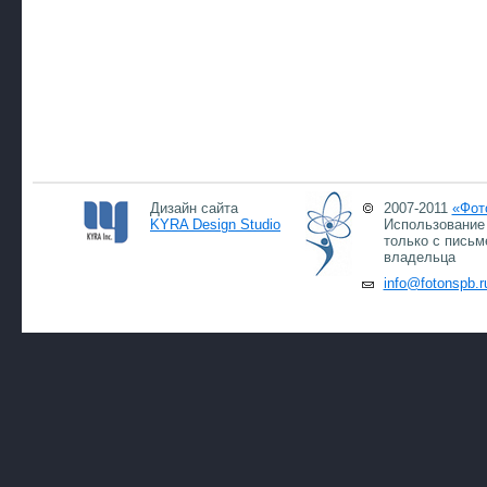
Дизайн сайта
2007-2011
«Фот
KYRA Design Studio
Использование 
только с письм
владельца
info@fotonspb.r