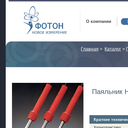
Фотон
О компании
Главная
>
Каталог
>
Паяльник 
Краткие техниче
Характеристика