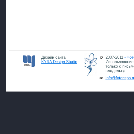
Дизайн сайта
2007-2011
«Фот
KYRA Design Studio
Использование 
только с письм
владельца
info@fotonspb.r