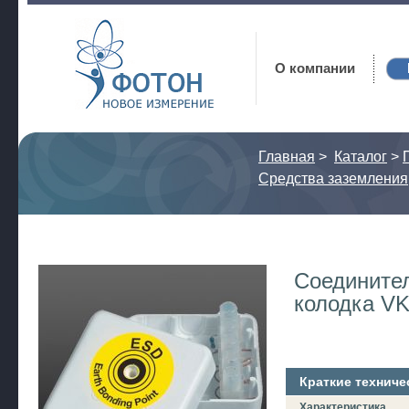
Фотон
О компании
Главная
>
Каталог
>
Средства заземления
Соедините
колодка V
Краткие техниче
Характеристика