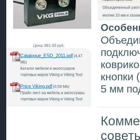
Объединенный узел 
кнопки 10 мм и зазе
Особен
Объедин
Цена: 861.00 руб.
подключ
Catalogue_ESD_2011.pdf
(4,47
коврико
Mb)
Каталог мебели и аксессуаров
кнопки 
торговых марок Viking и Viking Tool
5 мм по
Price Viking.pdf
(0,58 Mb)
Прайс лист на мебель и аксессуары
торговых марок Viking и Viking Tool
Комме
совет