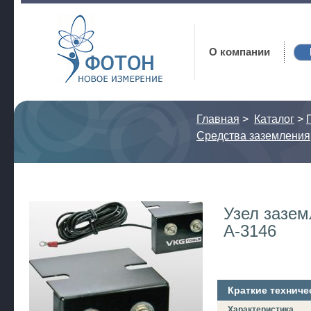
Фотон
О компании
Главная
>
Каталог
>
Средства заземления
Узел зазе
A-3146
Краткие техниче
Характеристика