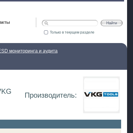
акты
Только в текущем разделе
SD мониторинга и аудита
 VKG
Производитель: