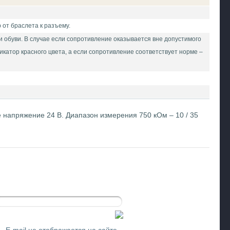
от браслета к разъему.
 обуви. В случае если сопротивление оказывается вне допустимого
катор красного цвета, а если сопротивление соответствует норме –
е напряжение 24 В. Диапазон измерения 750 кОм – 10 / 35