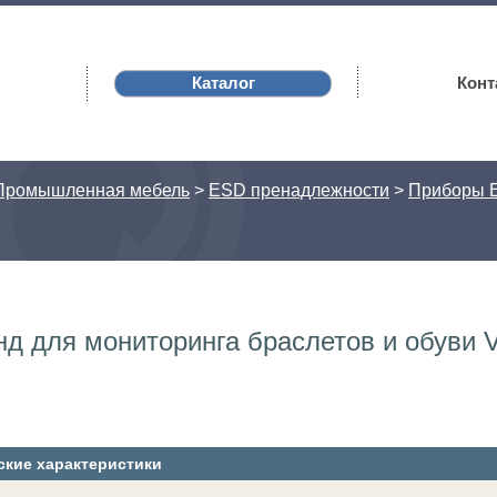
Каталог
Конт
Промышленная мебель
>
ESD пренадлежности
>
Приборы E
нд для мониторинга браслетов и обуви
ские характеристики