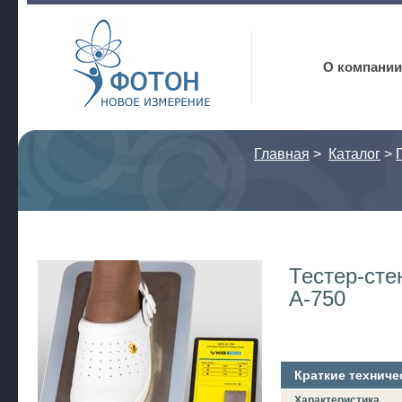
Фотон
О компании
Главная
>
Каталог
>
Тестер-сте
A-750
Краткие техниче
Характеристика