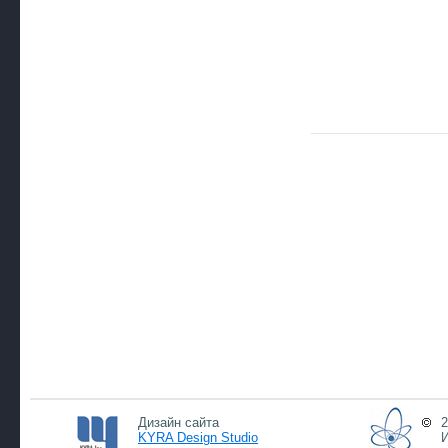
Дизайн сайта
2
KYRA Design Studio
И