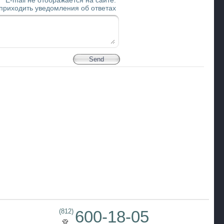
E-mail не отображается на сайте.
 приходить уведомления об ответах
(812)
600-18-05