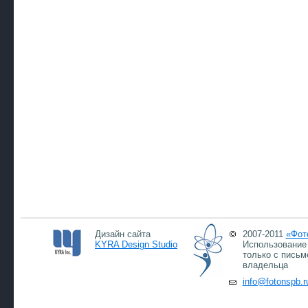
Дизайн сайта
2007-2011
«Фот
KYRA Design Studio
Использование 
только с письм
владельца
info@fotonspb.r