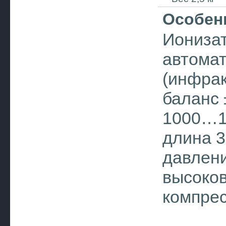
Особен
Ионизат
автома
(инфрак
баланс 
1000…10
длина 3
давлени
высоков
компрес