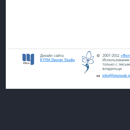
Дизайн сайта
2007-2011
«Фот
KYRA Design Studio
Использование 
только с письм
владельца
info@fotonspb.r