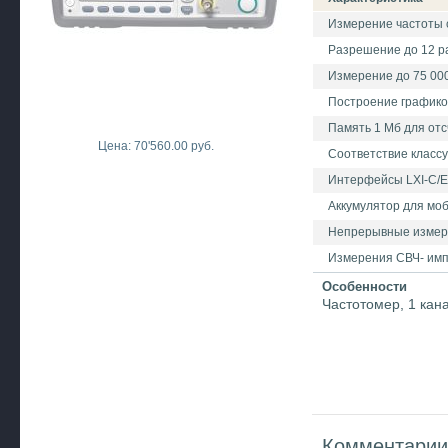
Измерение частоты с
Разрешение до 12 ра
Измерение до 75 000
Построение графико
Память 1 Мб для отс
Цена: 70'560.00 руб.
Соответствие классу
Интерфейсы LXI-C/Et
Аккумулятор для мо
Непрерывные измере
Измерения СВЧ- имп
Особенности
Частотомер, 1 кан
Комментарии 