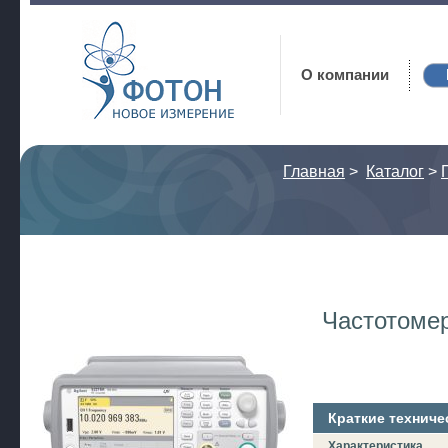
Фотон
О компании
Главная
>
Каталог
>
Частотоме
Краткие техниче
Характеристика