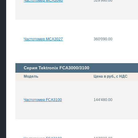
Частотомер MCA3040
529'980.00
Частотомер MCA3027
360'090.00
Серия Tektronix FCA3000/3100
Модель
Цена в руб., с НДС
Частотомер FCA3100
144'480.00