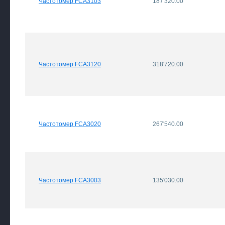
Частотомер FCA3103
187'320.00
Частотомер FCA3120
318'720.00
Частотомер FCA3020
267'540.00
Частотомер FCA3003
135'030.00