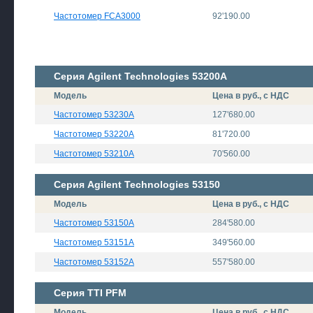
Частотомер FCA3000
92'190.00
Серия Agilent Technologies 53200A
Модель
Цена в руб., с НДС
Частотомер 53230A
127'680.00
Частотомер 53220A
81'720.00
Частотомер 53210A
70'560.00
Серия Agilent Technologies 53150
Модель
Цена в руб., с НДС
Частотомер 53150A
284'580.00
Частотомер 53151A
349'560.00
Частотомер 53152A
557'580.00
Серия TTI PFM
Модель
Цена в руб., с НДС