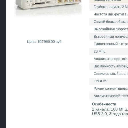
Глубокая память 2 М
Частота дискретизац
Самый большой экра
Высочайшая скорость
Встроенный логичес
Цена: 105'960.00 руб.
Единственный в отр
20 МГц
Анализатор протоко
Возможность апгрейд
Опциональный анализ
LIN и I²S
Режим сегментирова
Автоматический тест
Особенности
2 канала, 100 МГц,
USB 2.0, 3 года га