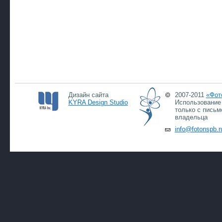
Дизайн сайта
2007-2011
«Фот
KYRA Design Studio
Использование 
только с письм
владельца
info@fotonspb.r