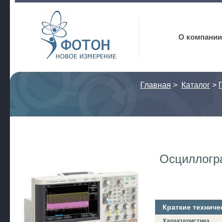
Фотон
О компании
Главная
>
Каталог
>
Осциллог
Краткие техниче
Характеристика