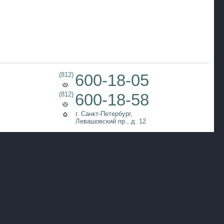
(812)
600-18-05
(812)
600-18-58
г. Санкт-Петербург,
Левашовский пр., д. 12