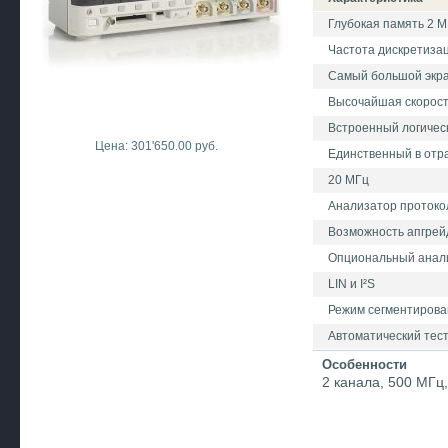
Глубокая память 2 М
Частота дискретизац
Самый большой экра
Высочайшая скорость
Встроенный логичес
Цена: 301'650.00 руб.
Единственный в отр
20 МГц
Анализатор протоко
Возможность апгрейд
Опциональный анализ
LIN и I²S
Режим сегментирова
Автоматический тест
Особенности
2 канала, 500 МГц,