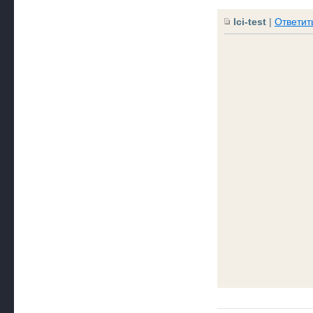
lci-test
|
Ответит