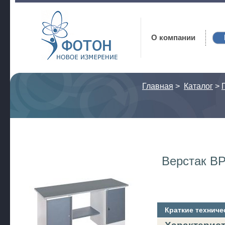
Фотон
О компании
Главная
>
Каталог
>
Верстак ВР
Краткие техниче