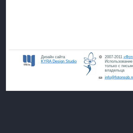
Дизайн сайта
2007-2011
«Фот
KYRA Design Studio
Использование 
только с письм
владельца
info@fotonspb.r