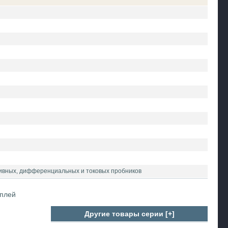
тивных, дифференциальных и токовых пробников
сплей
Другие товары серии [+]