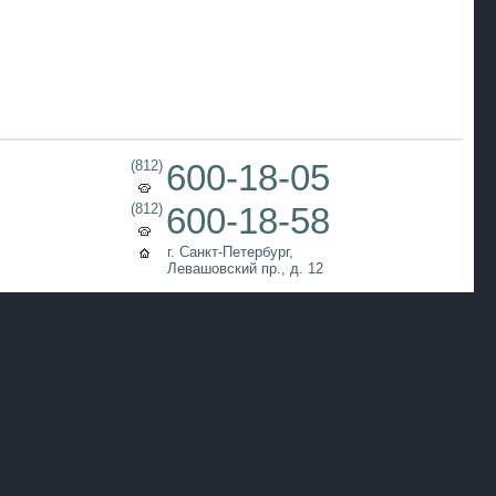
(812)
600-18-05
(812)
600-18-58
г. Санкт-Петербург,
Левашовский пр., д. 12