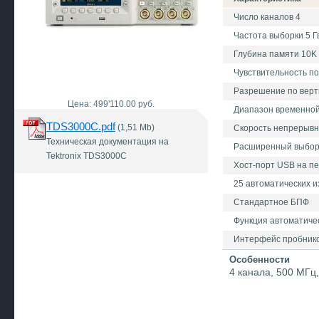
Число каналов 4
Частота выборки 5 Г
Глубина памяти 10K 
Чувствительность по 
Разрешение по верт
Цена: 499'110.00 руб.
Диапазон временной 
TDS3000C.pdf
(1,51 Mb)
Скорость непрерывно
Техническая документация на
Расширенный выбор 
Tektronix TDS3000C
Хост-порт USB на п
25 автоматических 
Стандартное БПФ
Функция автоматиче
Интерфейс пробнико
Особенности
4 канала, 500 МГц,