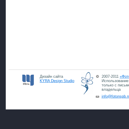
Дизайн сайта
2007-2011
«Фот
KYRA Design Studio
Использование 
только с письм
владельца
info@fotonspb.r