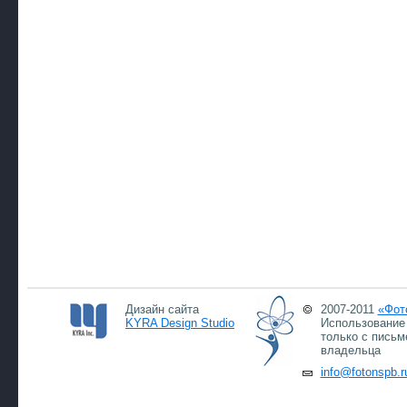
Дизайн сайта
2007-2011
«Фот
KYRA Design Studio
Использование 
только с письм
владельца
info@fotonspb.r