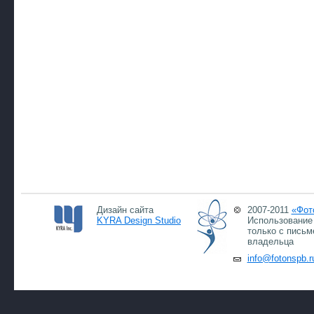
Дизайн сайта
2007-2011
«Фот
KYRA Design Studio
Использование 
только с письм
владельца
info@fotonspb.r
07.0