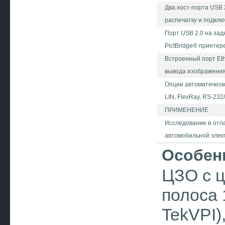
Два хост-порта USB 
распечатку и подкл
Порт USB 2.0 на зад
PictBridge® принтер
Встроенный порт Eth
вывода изображения
Опции автоматическо
LIN, FlexRay, RS-23
ПРИМЕНЕНИЕ
Исследование и отл
автомобильной элек
Особен
ЦЗО с 
полоса 
TekVPI)