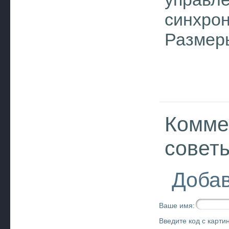
синхрон
Размеры
Комме
совет
Добав
Ваше имя:
Введите код с картин