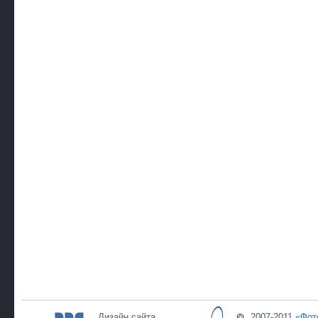
Дизайн сайта
2007-2011
«Фот