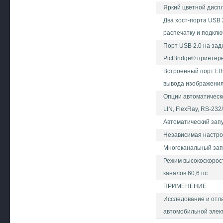
Яркий цветной диспл
Два хост-порта USB 
распечатку и подкл
Порт USB 2.0 на зад
PictBridge® принтер
Встроенный порт Eth
вывода изображения
Опции автоматическо
LIN, FlexRay, RS-23
Автоматический запу
Независимая настрой
Многоканальный зап
Режим высокоскорос
каналов 60,6 пс
ПРИМЕНЕНИЕ
Исследование и отл
автомобильной элек