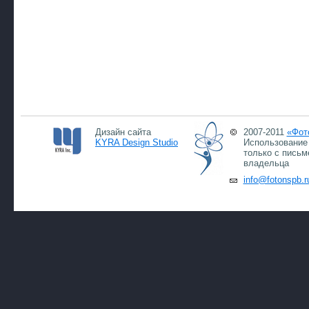
Дизайн сайта
2007-2011
«Фот
KYRA Design Studio
Использование 
только с письм
владельца
info@fotonspb.r