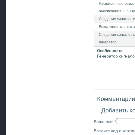
Расширенные возмож
обеспечения 33503A 
Создание сигналов 
Возможность захвата
Создание сигналов с
генератор
Особенности
Генератор сигнало
Комментарии 
Добавить к
Ваше имя:
Введите код с картин