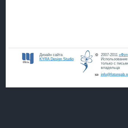
Дизайн сайта
2007-2011
«Фот
KYRA Design Studio
Использование 
только с письм
владельца
info@fotonspb.r