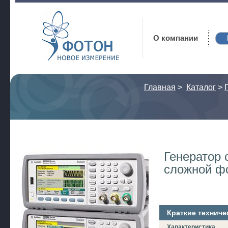
Фотон
О компании
Главная
>
Каталог
>
Генератор 
сложной ф
Краткие техниче
Характеристика