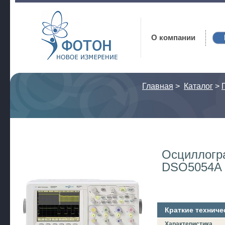
Фотон
О компании
Главная
>
Каталог
>
Осциллогр
DSO5054A
Краткие техниче
Характеристика