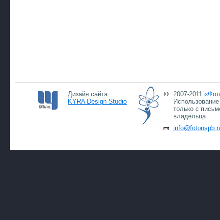
Дизайн сайта
2007-2011
«Фот
KYRA Design Studio
Использование 
только с письм
владельца
info@fotonspb.r