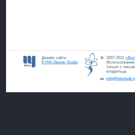
Дизайн сайта
2007-2011
«Фот
KYRA Design Studio
Использование 
только с письм
владельца
info@fotonspb.r