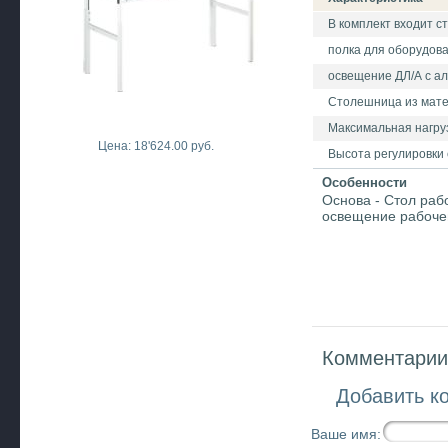
В комплект входит с
полка для оборудова
освещение ДЛ/А с а
Столешница из мате
Максимальная нагрузк
Цена: 18'624.00 руб.
Высота регулировки
Особенности
Основа - Стол раб
освещение рабочей
Комментарии 
Добавить к
Ваше имя: