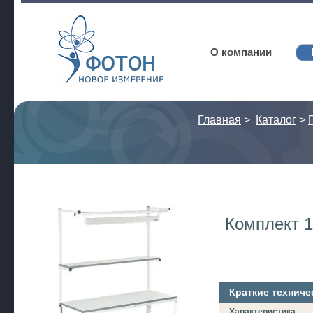
Фотон
О компании
Главная
>
Каталог
>
Комплект 
Краткие техниче
Характеристика