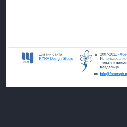
Дизайн сайта
2007-2011
«Фот
KYRA Design Studio
Использование 
только с письм
владельца
info@fotonspb.r