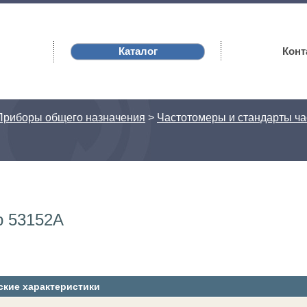
Каталог
Конт
Приборы общего назначения
>
Частотомеры и стандарты ча
р 53152A
ские характеристики