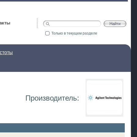
акты
Только в текущем разделе
стоты
Производитель: