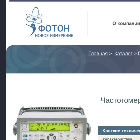
Фотон
О компании
Главная
>
Каталог
>
Частотоме
Краткие техниче
Характеристика