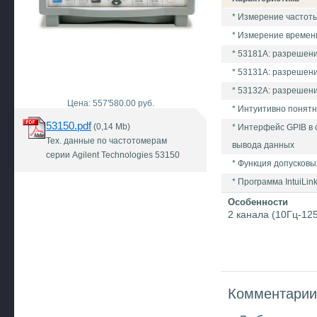
* Измерение частоты
* Измерение времен
* 53181А: разрешени
* 53131А: разрешени
* 53132А: разрешени
Цена: 557'580.00 руб.
* Интуитивно понят
53150.pdf
(0,14 Mb)
* Интерфейс GPIB в
Тех. данные по частотомерам
вывода данных
серии Agilent Technologies 53150
* Функция допусков
* Программа IntuiLi
Особенности
2 канала (10Гц-12
Комментарии 