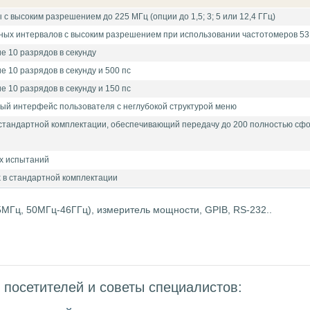
 с высоким разрешением до 225 МГц (опции до 1,5; 3; 5 или 12,4 ГГц)
ных интервалов с высоким разрешением при использовании частотомеров 5
е 10 разрядов в секунду
е 10 разрядов в секунду и 500 пс
е 10 разрядов в секунду и 150 пс
ный интерфейс пользователя с неглубокой структурой меню
 стандартной комплектации, обеспечивающий передачу до 200 полностью сфо
ых испытаний
nk в стандартной комплектации
5МГц, 50МГц-46ГГц), измеритель мощности, GPIB, RS-232..
посетителей и советы специалистов: