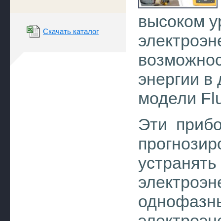
высоком у
Скачать каталог
электроэн
возможнос
энергии в
модели Flu
Эти прибо
прогнози
устраня
электро
однофазн
электроэн