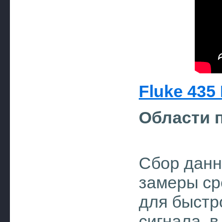
Fluke 435 I
Области 
Сбор дан
замеры ср
для быстр
сигнала, в