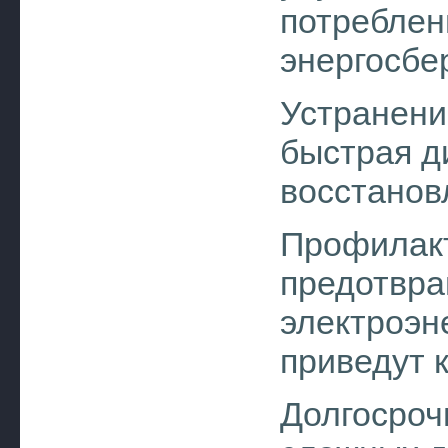
потреблен
энергосбе
Устранени
быстрая д
восстанов
Профилак
предотвра
электроэне
приведут 
Долгосроч