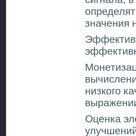
определят
значения 
Эффектив
эффективн
Монетизац
вычислени
низкого к
выражени
Оценка эл
улучшений