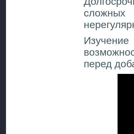
Долгосро
сложны
нерегуляр
Изучени
возможно
перед доб