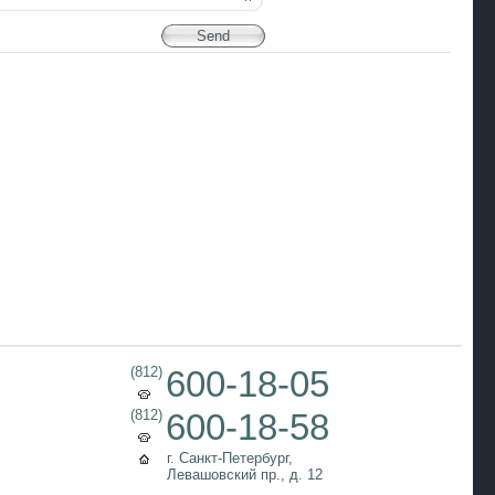
(812)
600-18-05
(812)
600-18-58
г. Санкт-Петербург,
Левашовский пр., д. 12