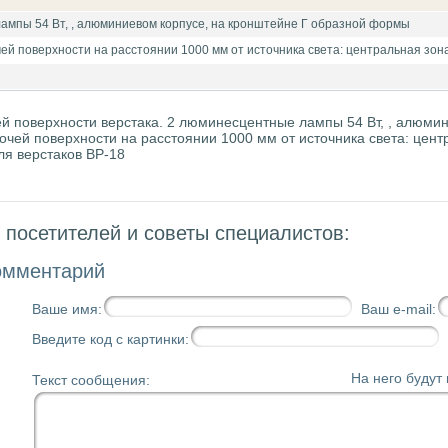
ампы 54 Вт, , алюминиевом корпусе, на кронштейне Г образной формы
й поверхности на расстоянии 1000 мм от источника света: центральная зона
 поверхности верстака. 2 люминесцентные лампы 54 Вт, , алюми
чей поверхности на расстоянии 1000 мм от источника света: цент
ля верстаков ВР-18
посетителей и советы специалистов:
омментарий
Ваше имя:
Ваш e-mail:
Введите код с картинки:
На него будут
Текст сообщения: