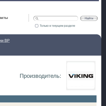
акты
Только в текущем разделе
ии ВР
Производитель: