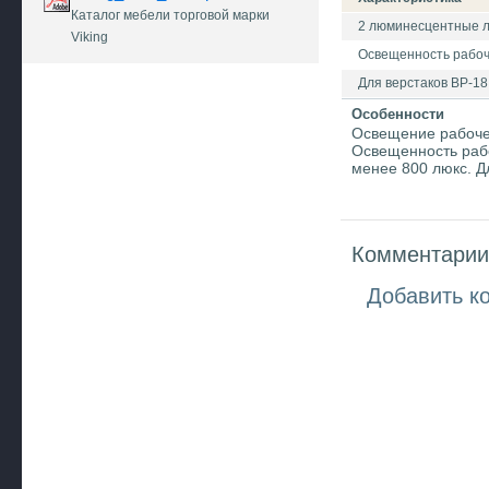
Каталог мебели торговой марки
2 люминесцентные л
Viking
Освещенность рабоче
Для верстаков ВР-18
Особенности
Освещение рабочей
Освещенность рабо
менее 800 люкс. Д
Комментарии 
Добавить к