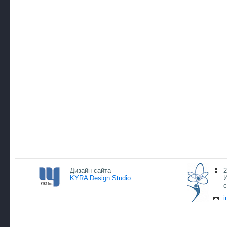
Дизайн сайта
2
KYRA Design Studio
И
с
i