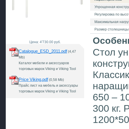
Упрощенная констру
Регулировка по высо
Максимальная нагрузк
Размер столешницы
Особен
Цена: 4'730.00 руб.
Стол у
Catalogue_ESD_2011.pdf
(4,47
Mb)
констру
Каталог мебели и аксессуаров
торговых марок Viking и Viking Tool
Классик
Price Viking.pdf
(0,58 Mb)
наращив
Прайс лист на мебель и аксессуары
торговых марок Viking и Viking Tool
650 – 1
300 кг.
1200*5