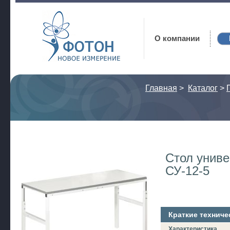
Фотон
О компании
Главная
>
Каталог
>
Стол унив
СУ-12-5
Краткие техниче
Характеристика